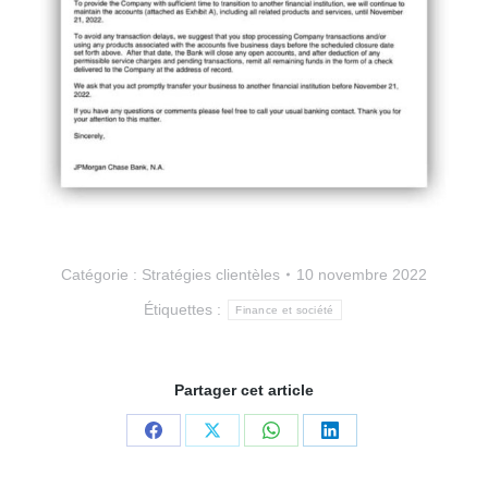
Catégorie :
Stratégies clientèles
10 novembre 2022
Étiquettes :
Finance et société
Partager cet article
Partager
Partager
Partager
Partager
sur
sur
sur
sur