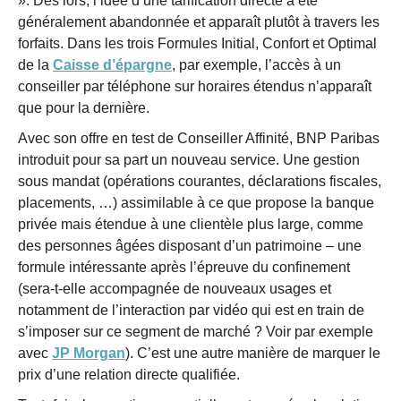
». Dès lors, l’idée d’une tarification directe a été
généralement abandonnée et apparaît plutôt à travers les
forfaits. Dans les trois Formules Initial, Confort et Optimal
de la
Caisse d’épargne
, par exemple, l’accès à un
conseiller par téléphone sur horaires étendus n’apparaît
que pour la dernière.
Avec son offre en test de Conseiller Affinité, BNP Paribas
introduit pour sa part un nouveau service. Une gestion
sous mandat (opérations courantes, déclarations fiscales,
placements, …) assimilable à ce que propose la banque
privée mais étendue à une clientèle plus large, comme
des personnes âgées disposant d’un patrimoine – une
formule intéressante après l’épreuve du confinement
(sera-t-elle accompagnée de nouveaux usages et
notamment de l’interaction par vidéo qui est en train de
s’imposer sur ce segment de marché ? Voir par exemple
avec
JP Morgan
). C’est une autre manière de marquer le
prix d’une relation directe qualifiée.