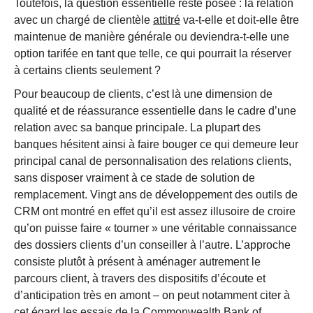
Toutefois, la question essentielle reste posée : la relation
avec un chargé de clientèle
attitré
va-t-elle et doit-elle être
maintenue de manière générale ou deviendra-t-elle une
option tarifée en tant que telle, ce qui pourrait la réserver
à certains clients seulement ?
Pour beaucoup de clients, c’est là une dimension de
qualité et de réassurance essentielle dans le cadre d’une
relation avec sa banque principale. La plupart des
banques hésitent ainsi à faire bouger ce qui demeure leur
principal canal de personnalisation des relations clients,
sans disposer vraiment à ce stade de solution de
remplacement. Vingt ans de développement des outils de
CRM ont montré en effet qu’il est assez illusoire de croire
qu’on puisse faire « tourner » une véritable connaissance
des dossiers clients d’un conseiller à l’autre. L’approche
consiste plutôt à présent à aménager autrement le
parcours client, à travers des dispositifs d’écoute et
d’anticipation très en amont – on peut notamment citer à
cet égard les essais de la Commonwealth Bank of