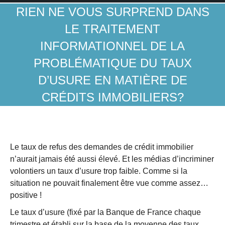
RIEN NE VOUS SURPREND DANS
LE TRAITEMENT
INFORMATIONNEL DE LA
PROBLÉMATIQUE DU TAUX
D’USURE EN MATIÈRE DE
CRÉDITS IMMOBILIERS?
Le taux de refus des demandes de crédit immobilier
n’aurait jamais été aussi élevé. Et les médias d’incriminer
volontiers un taux d’usure trop faible. Comme si la
situation ne pouvait finalement être vue comme assez…
positive !
Le taux d’usure (fixé par la Banque de France chaque
trimestre et établi sur la base de la moyenne des taux