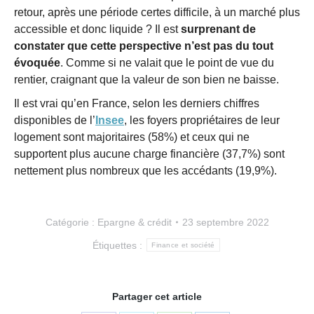
retour, après une période certes difficile, à un marché plus
accessible et donc liquide ? Il est
surprenant de
constater que cette perspective n’est pas du tout
évoquée
. Comme si ne valait que le point de vue du
rentier, craignant que la valeur de son bien ne baisse.
Il est vrai qu’en France, selon les derniers chiffres
disponibles de l’
Insee
, les foyers propriétaires de leur
logement sont majoritaires (58%) et ceux qui ne
supportent plus aucune charge financière (37,7%) sont
nettement plus nombreux que les accédants (19,9%).
Catégorie :
Epargne & crédit
23 septembre 2022
Étiquettes :
Finance et société
Partager cet article