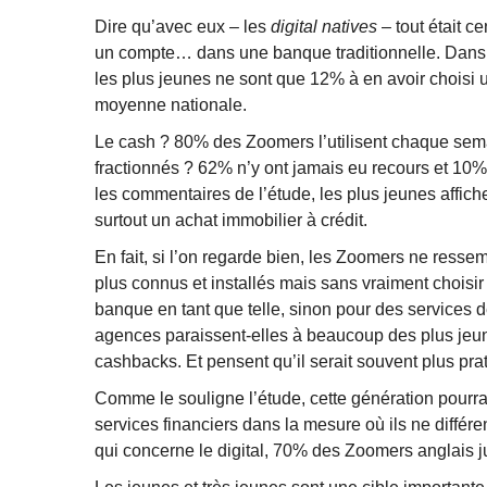
Dire qu’avec eux – les
digital natives
– tout était 
un compte… dans une banque traditionnelle. Dans 
les plus jeunes ne sont que 12% à en avoir chois
moyenne nationale.
Le cash ? 80% des Zoomers l’utilisent chaque sem
fractionnés ? 62% n’y ont jamais eu recours et 10
les commentaires de l’étude, les plus jeunes affich
surtout un achat immobilier à crédit.
En fait, si l’on regarde bien, les Zoomers ne ressem
plus connus et installés mais sans vraiment choisir
banque en tant que telle, sinon pour des services 
agences paraissent-elles à beaucoup des plus jeun
cashbacks. Et pensent qu’il serait souvent plus prat
Comme le souligne l’étude, cette génération pourrait
services financiers dans la mesure où ils ne différ
qui concerne le digital, 70% des Zoomers anglais jug