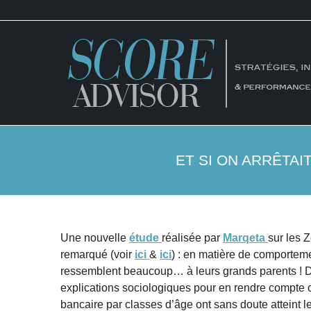
ET SI ON ARRÊTAI
Une nouvelle
étude
réalisée par
Marqeta
sur les 
remarqué (voir
ici
&
ici
) : en matière de comporteme
ressemblent beaucoup… à leurs grands parents ! Dès
explications sociologiques pour en rendre compte 
bancaire par classes d’âge ont sans doute atteint le