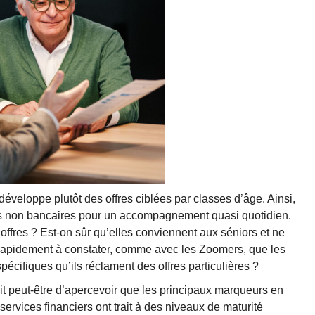
veloppe plutôt des offres ciblées par classes d’âge. Ainsi,
ces non bancaires pour un accompagnement quasi quotidien.
ffres ? Est-on sûr qu’elles conviennent aux séniors et ne
 rapidement à constater, comme avec les Zoomers, que les
écifiques qu’ils réclament des offres particulières ?
it peut-être d’apercevoir que les principaux marqueurs en
vices financiers ont trait à des niveaux de maturité