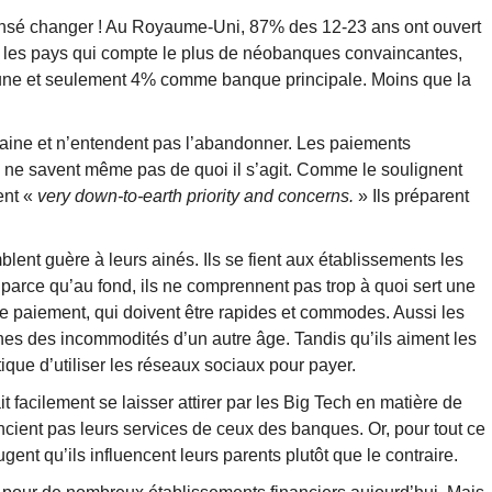
censé changer ! Au Royaume-Uni, 87% des 12-23 ans ont ouvert
les pays qui compte le plus de néobanques convaincantes,
i une et seulement 4% comme banque principale. Moins que la
aine et n’entendent pas l’abandonner. Les paiements
% ne savent même pas de quoi il s’agit. Comme le soulignent
ent «
very down-to-earth priority and concerns.
» Ils préparent
blent guère à leurs ainés. Ils se fient aux établissements les
 parce qu’au fond, ils ne comprennent pas trop à quoi sert une
de paiement, qui doivent être rapides et commodes. Aussi les
es des incommodités d’un autre âge. Tandis qu’ils aiment les
ique d’utiliser les réseaux sociaux pour payer.
 facilement se laisser attirer par les Big Tech en matière de
encient pas leurs services de ceux des banques. Or, pour tout ce
ent qu’ils influencent leurs parents plutôt que le contraire.