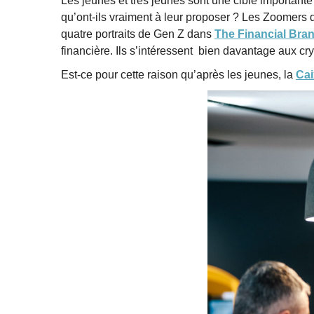
Les jeunes et très jeunes sont une cible important
qu’ont-ils vraiment à leur proposer ? Les Zoomers
quatre portraits de Gen Z dans
The Financial Bra
financière. Ils s’intéressent bien davantage aux cry
Est-ce pour cette raison qu’après les jeunes, la
Cai