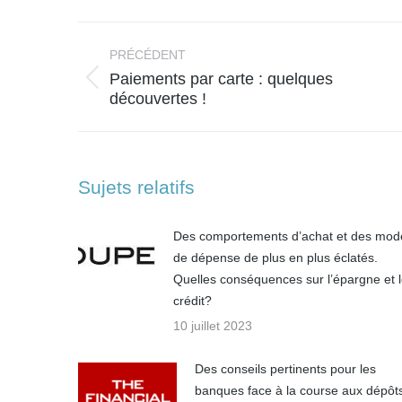
Face
Navigation
article
PRÉCÉDENT
Paiements par carte : quelques
Article
découvertes !
précédent
:
Sujets relatifs
Des comportements d’achat et des mod
de dépense de plus en plus éclatés.
Quelles conséquences sur l’épargne et 
crédit?
10 juillet 2023
Des conseils pertinents pour les
banques face à la course aux dépôt