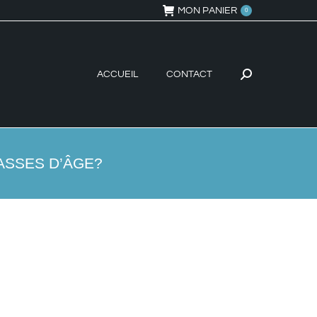
MON PANIER
0
ACCUEIL
CONTACT
Recherche
:
ASSES D’ÂGE?