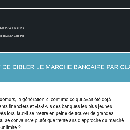
T DE CIBLER LE MARCHÉ BANCAIRE PAR CL
Zoomers, la génération Z, confirme ce qui avait été déjà
nts financiers et vis-à-vis des banques les plus jeunes
 lors, faut-il se mettre en peine de trouver de grandes
ou se convaincre plutôt que trente ans d’approche du marché
ur limite ?