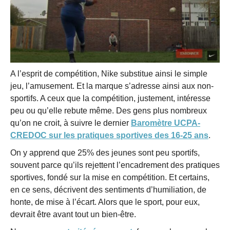
A l’esprit de compétition, Nike substitue ainsi le simple
jeu, l’amusement. Et la marque s’adresse ainsi aux non-
sportifs. A ceux que la compétition, justement, intéresse
peu ou qu’elle rebute même. Des gens plus nombreux
qu’on ne croit, à suivre le dernier
Baromètre UCPA-
CREDOC sur les pratiques sportives des 16-25 ans
.
On y apprend que 25% des jeunes sont peu sportifs,
souvent parce qu’ils rejettent l’encadrement des pratiques
sportives, fondé sur la mise en compétition. Et certains,
en ce sens, décrivent des sentiments d’humiliation, de
honte, de mise à l’écart. Alors que le sport, pour eux,
devrait être avant tout un bien-être.