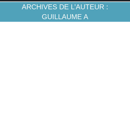
ARCHIVES DE L’AUTEUR :
GUILLAUME A