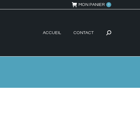
MON PANIER
0
ACCUEIL
CONTACT
Recherche
: